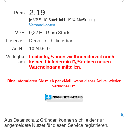
2,19
Preis:
je VPE: 10 Stück
inkl. 19 % MwSt. zzgl.
Versandkosten
VPE:
0,22 EUR pro Stück
Lieferzeit:
Derzeit nicht lieferbar
Art.Nr.:
10244610
Verfügbar
Leider kï¿½nnen wir Ihnen derzeit noch
am:
keinen Liefertermin fï¿½r einen neuen
Wareneingang mitteilen.
Bitte informieren Sie mich per eMail,
wenn dieser Artikel wieder
verfügbar ist.
X
Aus Datenschutz Gründen können sich leider nur
angemeldete Nutzer für diesen Service registrieren.