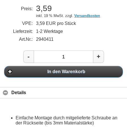
3,59
Preis:
inkl. 19 % MwSt. zzgl.
Versandkosten
VPE:
3,59 EUR pro Stück
Lieferzeit:
1-2 Werktage
Art.Nr.:
2940411
-
+
In den Warenkorb
Details
Einfache Montage durch mitgelieferte Schraube an
der Rückseite (bis 3mm Materialstärke)