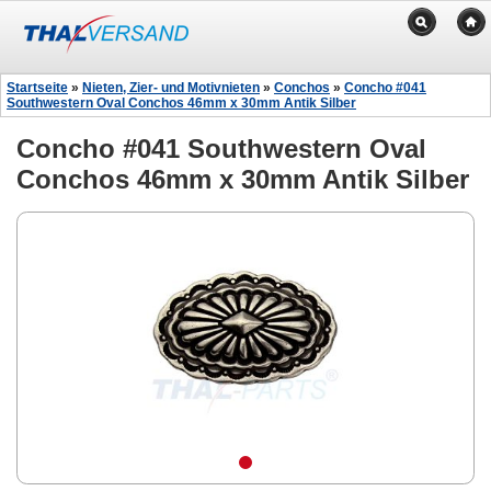
Startseite
»
Nieten, Zier- und Motivnieten
»
Conchos
»
Concho #041
Southwestern Oval Conchos 46mm x 30mm Antik Silber
Concho #041 Southwestern Oval
Conchos 46mm x 30mm Antik Silber