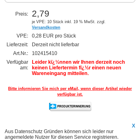
2,79
Preis:
je VPE: 10 Stück
inkl. 19 % MwSt. zzgl.
Versandkosten
VPE:
0,28 EUR pro Stück
Lieferzeit:
Derzeit nicht lieferbar
Art.Nr.:
102415410
Verfügbar
Leider kï¿½nnen wir Ihnen derzeit noch
am:
keinen Liefertermin fï¿½r einen neuen
Wareneingang mitteilen.
Bitte informieren Sie mich per eMail,
wenn dieser Artikel wieder
verfügbar ist.
X
Aus Datenschutz Gründen können sich leider nur
angemeldete Nutzer für diesen Service registrieren.