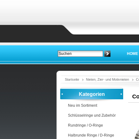
HOME
Startseite
Nieten, Zier- und Motivnieten
C
Kategorien
Co
Neu im Sortiment
Schlüsselringe und Zubehör
Rundringe / O-Ringe
Halbrunde Ringe / D-Ringe