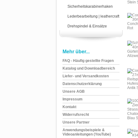
Sicherheitskarabinerhaken
Lederbearbeitung | leathercraft
Drehspindel & Einsätze
Mehr über...
FAQ - Häufig gestellte Fragen
Katalog und Downloadbereich
Liefer- und Versandkosten
Datenschutzerklärung
Unsere AGB
Impressum
Kontakt
Widerrufsrecht
Unsere Partner
Anwendungsbeispiele &
Videoanleitungen (YouTube)