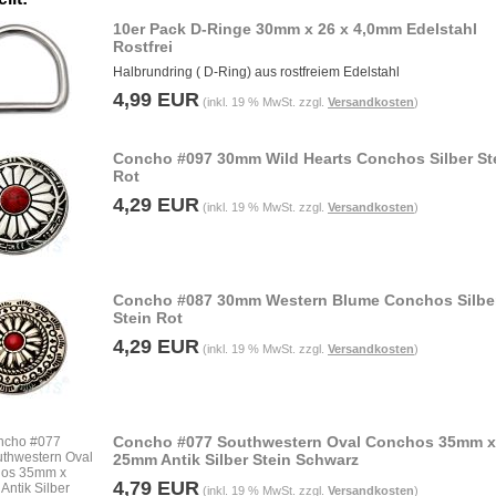
10er Pack D-Ringe 30mm x 26 x 4,0mm Edelstahl
Rostfrei
Halbrundring ( D-Ring) aus rostfreiem Edelstahl
4,99 EUR
(inkl. 19 % MwSt. zzgl.
Versandkosten
)
Concho #097 30mm Wild Hearts Conchos Silber St
Rot
4,29 EUR
(inkl. 19 % MwSt. zzgl.
Versandkosten
)
Concho #087 30mm Western Blume Conchos Silbe
Stein Rot
4,29 EUR
(inkl. 19 % MwSt. zzgl.
Versandkosten
)
Concho #077 Southwestern Oval Conchos 35mm x
25mm Antik Silber Stein Schwarz
4,79 EUR
(inkl. 19 % MwSt. zzgl.
Versandkosten
)