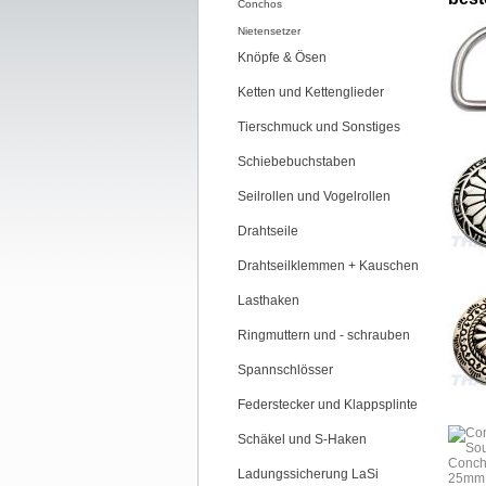
Conchos
Nietensetzer
Knöpfe & Ösen
Ketten und Kettenglieder
Tierschmuck und Sonstiges
Schiebebuchstaben
Seilrollen und Vogelrollen
Drahtseile
Drahtseilklemmen + Kauschen
Lasthaken
Ringmuttern und - schrauben
Spannschlösser
Federstecker und Klappsplinte
Schäkel und S-Haken
Ladungssicherung LaSi