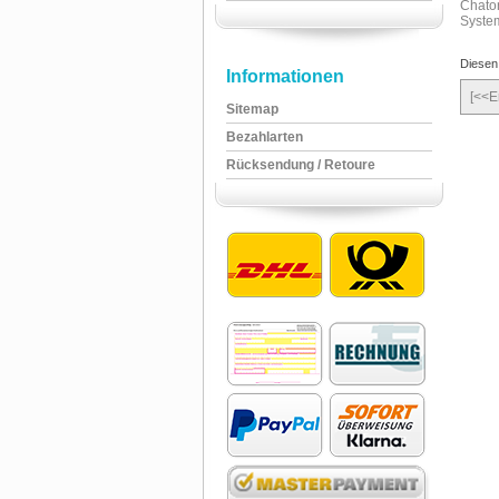
Diesen
Informationen
[<<E
Sitemap
Bezahlarten
Rücksendung / Retoure