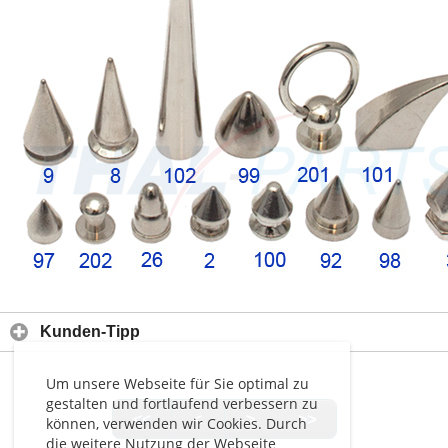
Kunden-Tipp
Um unsere Webseite für Sie optimal zu
gestalten und fortlaufend verbessern zu
<<
<
>
>>
können, verwenden wir Cookies. Durch
die weitere Nutzung der Webseite