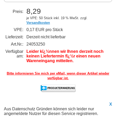
8,29
Preis:
je VPE: 50 Stück
inkl. 19 % MwSt. zzgl.
Versandkosten
VPE:
0,17 EUR pro Stück
Lieferzeit:
Derzeit nicht lieferbar
Art.Nr.:
24053250
Verfügbar
Leider kï¿½nnen wir Ihnen derzeit noch
am:
keinen Liefertermin fï¿½r einen neuen
Wareneingang mitteilen.
Bitte informieren Sie mich per eMail,
wenn dieser Artikel wieder
verfügbar ist.
X
Aus Datenschutz Gründen können sich leider nur
angemeldete Nutzer für diesen Service registrieren.