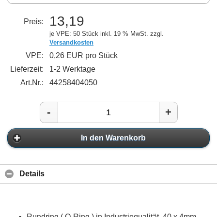
13,19
Preis:
je VPE: 50 Stück
inkl. 19 % MwSt. zzgl.
Versandkosten
VPE:
0,26 EUR pro Stück
Lieferzeit:
1-2 Werktage
Art.Nr.:
44258404050
-
+
In den Warenkorb
Details
Rundring ( O-Ring ) in Industriequalität, 40 x 4mm