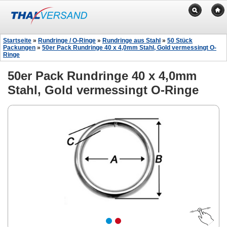
Startseite
»
Rundringe / O-Ringe
»
Rundringe aus Stahl
»
50 Stück
Packungen
»
50er Pack Rundringe 40 x 4,0mm Stahl, Gold vermessingt O-
Ringe
50er Pack Rundringe 40 x 4,0mm
Stahl, Gold vermessingt O-Ringe