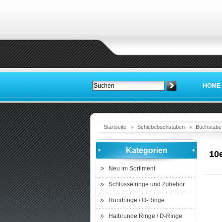
HOME
Startseite
Schiebebuchstaben
Buchstabe
Kategorien
10
Neu im Sortiment
Schlüsselringe und Zubehör
Rundringe / O-Ringe
Halbrunde Ringe / D-Ringe