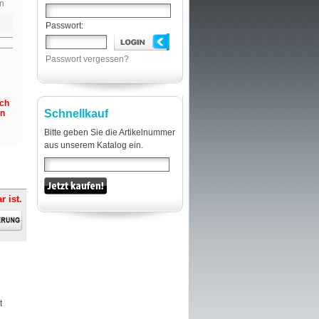
n
Passwort:
Passwort vergessen?
och
Schnellkauf
en
Bitte geben Sie die Artikelnummer
aus unserem Katalog ein.
r ist.
t