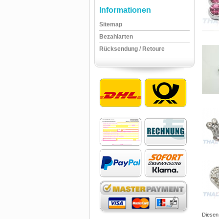
Informationen
Sitemap
Bezahlarten
Rücksendung / Retoure
Diesen