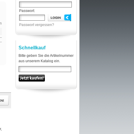
Passwort:
n
Passwort vergessen?
Schnellkauf
Bitte geben Sie die Artikelnummer
aus unserem Katalog ein.
r,