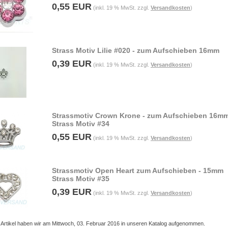
0,55 EUR
(inkl. 19 % MwSt. zzgl.
Versandkosten
)
Strass Motiv Lilie #020 - zum Aufschieben 16mm
0,39 EUR
(inkl. 19 % MwSt. zzgl.
Versandkosten
)
Strassmotiv Crown Krone - zum Aufschieben 16m
Strass Motiv #34
0,55 EUR
(inkl. 19 % MwSt. zzgl.
Versandkosten
)
Strassmotiv Open Heart zum Aufschieben - 15mm
Strass Motiv #35
0,39 EUR
(inkl. 19 % MwSt. zzgl.
Versandkosten
)
 Artikel haben wir am Mittwoch, 03. Februar 2016 in unseren Katalog aufgenommen.