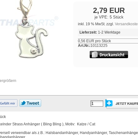
2,79 EUR
je VPE: 5 Stück
inkl. 19 % MwSt. zzgl.
Versandkoste
Lieferzeit:
1-2 Werktage
0,56 EUR pro Stück
Art.Nr.:
10113225
vergrößern
tück
kelnder Strass Anhänger ( Bling Bling ), Motiv: Katze / Cat
versell verwendbar als z.B.: Halsbandanhänger, Handyanhänger, Taschenanhänge
bandanhänger