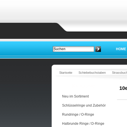
HOME
Startseite
Schiebebuchstaben
Strassbuc
Kategorien
10e
Neu im Sortiment
Schlüsselringe und Zubehör
Rundringe / O-Ringe
Halbrunde Ringe / D-Ringe