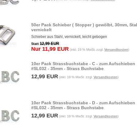
50er Pack Schieber ( Stopper ) gewölbt, 30mm, Sta
vernickelt
Schieber aus Stahl, vernickelt, leicht gebogen
12,99 EUR
Statt
Nur 11,99 EUR
(inkl. 19 % MwSt. zzgl.
Versandkosten
)
10er Pack Strassbuchstabe - C - zum Aufschieben
#SL032 - 35mm - Strass Buchstabe
12,99 EUR
(inkl. 19 % MwSt. zzgl.
Versandkosten
)
10er Pack Strassbuchstabe - D - zum Aufschieben
#SL032 - 35mm - Strass Buchstabe
12,99 EUR
(inkl. 19 % MwSt. zzgl.
Versandkosten
)