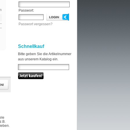
n
Passwort:
Passwort vergessen?
Schnellkauf
Bitte geben Sie die Artikelnummer
aus unserem Katalog ein.
ele
z.B.
hieben.