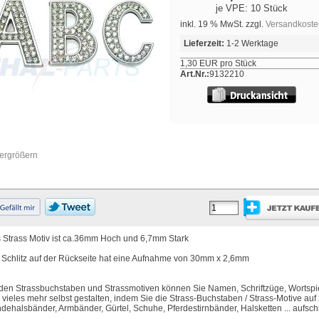
je VPE: 10 Stück
inkl. 19 % MwSt. zzgl.
Versandkoste
Lieferzeit:
1-2 Werktage
1,30 EUR pro Stück
Art.Nr.:
9132210
vergrößern
 Strass Motiv ist ca.36mm Hoch und 6,7mm Stark
 Schlitz auf der Rückseite hat eine Aufnahme von 30mm x 2,6mm
 den Strassbuchstaben und Strassmotiven können Sie Namen, Schriftzüge, Wortspi
 vieles mehr selbst gestalten, indem Sie die Strass-Buchstaben / Strass-Motive auf 
dehalsbänder, Armbänder, Gürtel, Schuhe, Pferdestirnbänder, Halsketten ... aufsc