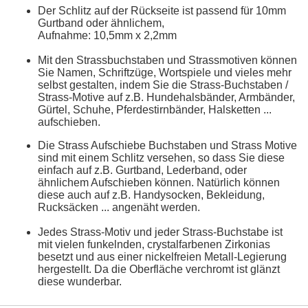
Der Schlitz auf der Rückseite ist passend für 10mm
Gurtband oder ähnlichem,
Aufnahme: 10,5mm x 2,2mm
Mit den Strassbuchstaben und Strassmotiven können
Sie Namen, Schriftzüge, Wortspiele und vieles mehr
selbst gestalten, indem Sie die Strass-Buchstaben /
Strass-Motive auf z.B. Hundehalsbänder, Armbänder,
Gürtel, Schuhe, Pferdestirnbänder, Halsketten ...
aufschieben.
Die Strass Aufschiebe Buchstaben und Strass Motive
sind mit einem Schlitz versehen, so dass Sie diese
einfach auf z.B. Gurtband, Lederband, oder
ähnlichem Aufschieben können. Natürlich können
diese auch auf z.B. Handysocken, Bekleidung,
Rucksäcken ... angenäht werden.
Jedes Strass-Motiv und jeder Strass-Buchstabe ist
mit vielen funkelnden, crystalfarbenen Zirkonias
besetzt und aus einer nickelfreien Metall-Legierung
hergestellt. Da die Oberfläche verchromt ist glänzt
diese wunderbar.