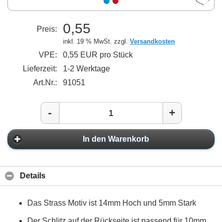
0,55
Preis:
inkl. 19 % MwSt. zzgl.
Versandkosten
VPE:
0,55 EUR pro Stück
Lieferzeit:
1-2 Werktage
Art.Nr.:
91051
-
+
In den Warenkorb
Details
Das Strass Motiv ist 14mm Hoch und 5mm Stark
Der Schlitz auf der Rückseite ist passend für 10mm