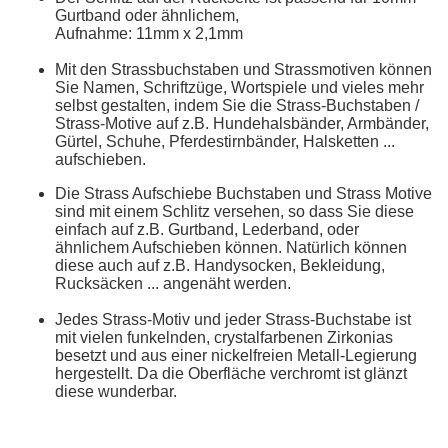
Gurtband oder ähnlichem,
Aufnahme: 11mm x 2,1mm
Mit den Strassbuchstaben und Strassmotiven können
Sie Namen, Schriftzüge, Wortspiele und vieles mehr
selbst gestalten, indem Sie die Strass-Buchstaben /
Strass-Motive auf z.B. Hundehalsbänder, Armbänder,
Gürtel, Schuhe, Pferdestirnbänder, Halsketten ...
aufschieben.
Die Strass Aufschiebe Buchstaben und Strass Motive
sind mit einem Schlitz versehen, so dass Sie diese
einfach auf z.B. Gurtband, Lederband, oder
ähnlichem Aufschieben können. Natürlich können
diese auch auf z.B. Handysocken, Bekleidung,
Rucksäcken ... angenäht werden.
Jedes Strass-Motiv und jeder Strass-Buchstabe ist
mit vielen funkelnden, crystalfarbenen Zirkonias
besetzt und aus einer nickelfreien Metall-Legierung
hergestellt. Da die Oberfläche verchromt ist glänzt
diese wunderbar.