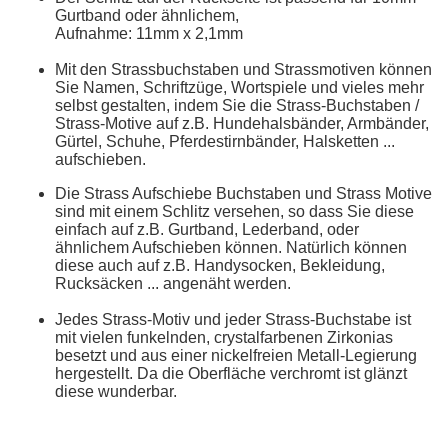
Gurtband oder ähnlichem,
Aufnahme: 11mm x 2,1mm
Mit den Strassbuchstaben und Strassmotiven können
Sie Namen, Schriftzüge, Wortspiele und vieles mehr
selbst gestalten, indem Sie die Strass-Buchstaben /
Strass-Motive auf z.B. Hundehalsbänder, Armbänder,
Gürtel, Schuhe, Pferdestirnbänder, Halsketten ...
aufschieben.
Die Strass Aufschiebe Buchstaben und Strass Motive
sind mit einem Schlitz versehen, so dass Sie diese
einfach auf z.B. Gurtband, Lederband, oder
ähnlichem Aufschieben können. Natürlich können
diese auch auf z.B. Handysocken, Bekleidung,
Rucksäcken ... angenäht werden.
Jedes Strass-Motiv und jeder Strass-Buchstabe ist
mit vielen funkelnden, crystalfarbenen Zirkonias
besetzt und aus einer nickelfreien Metall-Legierung
hergestellt. Da die Oberfläche verchromt ist glänzt
diese wunderbar.