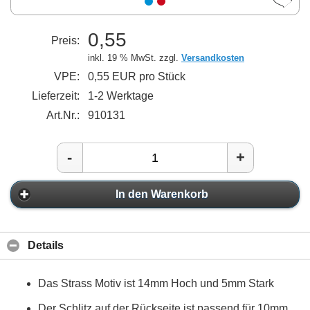
0,55
Preis:
inkl. 19 % MwSt. zzgl.
Versandkosten
VPE:
0,55 EUR pro Stück
Lieferzeit:
1-2 Werktage
Art.Nr.:
910131
-
+
In den Warenkorb
Details
Das Strass Motiv ist 14mm Hoch und 5mm Stark
Der Schlitz auf der Rückseite ist passend für 10mm