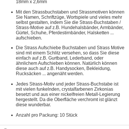
18mm x 2,6mm
Mit den Strassbuchstaben und Strassmotiven können
Sie Namen, Schriftzüge, Wortspiele und vieles mehr
selbst gestalten, indem Sie die Strass-Buchstaben /
Strass-Motive auf z.B. Hundehalsbänder, Armbänder,
Gürtel, Schuhe, Pferdestirnbänder, Halsketten ...
aufschieben.
Die Strass Aufschiebe Buchstaben und Strass Motive
sind mit einem Schlitz versehen, so dass Sie diese
einfach auf z.B. Gurtband, Lederband, oder
ähnlichem Aufschieben können. Natürlich können
diese auch auf z.B. Handysocken, Bekleidung,
Rucksäcken ... angenäht werden.
Jedes Strass-Motiv und jeder Strass-Buchstabe ist
mit vielen funkelnden, crystalfarbenen Zirkonias
besetzt und aus einer nickelfreien Metall-Legierung
hergestellt. Da die Oberfläche verchromt ist glänzt
diese wunderbar.
Anzahl pro Packung: 10 Stück