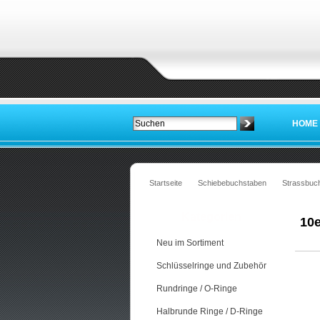
HOME
Startseite
Schiebebuchstaben
Strassbuc
Kategorien
10e
Neu im Sortiment
Schlüsselringe und Zubehör
Rundringe / O-Ringe
Halbrunde Ringe / D-Ringe