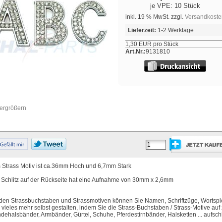
je VPE: 10 Stück
inkl. 19 % MwSt. zzgl.
Versandkoste
Lieferzeit:
1-2 Werktage
1,30 EUR pro Stück
Art.Nr.:
9131810
vergrößern
 Strass Motiv ist ca.36mm Hoch und 6,7mm Stark
 Schlitz auf der Rückseite hat eine Aufnahme von 30mm x 2,6mm
 den Strassbuchstaben und Strassmotiven können Sie Namen, Schriftzüge, Wortspi
 vieles mehr selbst gestalten, indem Sie die Strass-Buchstaben / Strass-Motive auf 
dehalsbänder, Armbänder, Gürtel, Schuhe, Pferdestirnbänder, Halsketten ... aufsc