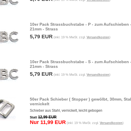
10er Pack Strassbuchstabe - P - zum Aufschieben 
21mm - Strass
5,79 EUR
(inkl. 19 % MwSt. zzgl.
Versandkosten
)
10er Pack Strassbuchstabe - S - zum Aufschieben 
21mm - Strass
5,79 EUR
(inkl. 19 % MwSt. zzgl.
Versandkosten
)
50er Pack Schieber ( Stopper ) gewölbt, 30mm, Sta
vernickelt
Schieber aus Stahl, vernickelt, leicht gebogen
12,99 EUR
Statt
Nur 11,99 EUR
(inkl. 19 % MwSt. zzgl.
Versandkosten
)