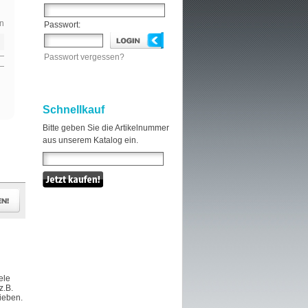
n
Passwort:
Passwort vergessen?
Schnellkauf
Bitte geben Sie die Artikelnummer
aus unserem Katalog ein.
ele
z.B.
hieben.