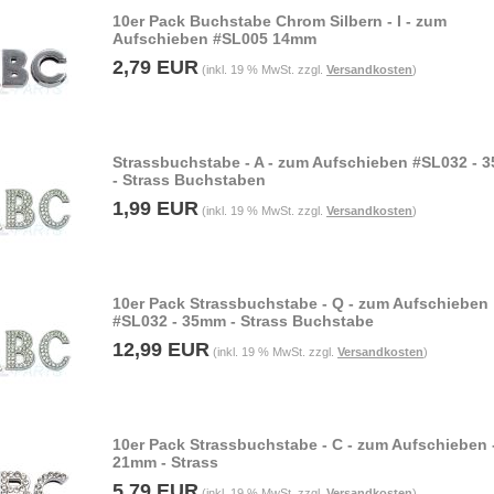
10er Pack Buchstabe Chrom Silbern - I - zum
Aufschieben #SL005 14mm
2,79 EUR
(inkl. 19 % MwSt. zzgl.
Versandkosten
)
Strassbuchstabe - A - zum Aufschieben #SL032 - 
- Strass Buchstaben
1,99 EUR
(inkl. 19 % MwSt. zzgl.
Versandkosten
)
10er Pack Strassbuchstabe - Q - zum Aufschieben
#SL032 - 35mm - Strass Buchstabe
12,99 EUR
(inkl. 19 % MwSt. zzgl.
Versandkosten
)
10er Pack Strassbuchstabe - C - zum Aufschieben 
21mm - Strass
5,79 EUR
(inkl. 19 % MwSt. zzgl.
Versandkosten
)