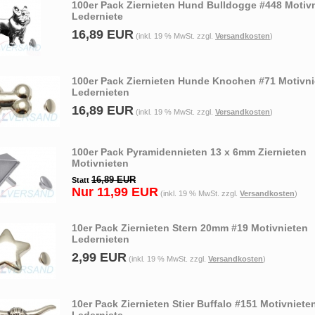
100er Pack Ziernieten Hund Bulldogge #448 Motiv
Lederniete
16,89 EUR
(inkl. 19 % MwSt. zzgl.
Versandkosten
)
100er Pack Ziernieten Hunde Knochen #71 Motivni
Ledernieten
16,89 EUR
(inkl. 19 % MwSt. zzgl.
Versandkosten
)
100er Pack Pyramidennieten 13 x 6mm Ziernieten
Motivnieten
16,89 EUR
Statt
Nur 11,99 EUR
(inkl. 19 % MwSt. zzgl.
Versandkosten
)
10er Pack Ziernieten Stern 20mm #19 Motivnieten
Ledernieten
2,99 EUR
(inkl. 19 % MwSt. zzgl.
Versandkosten
)
10er Pack Ziernieten Stier Buffalo #151 Motivniete