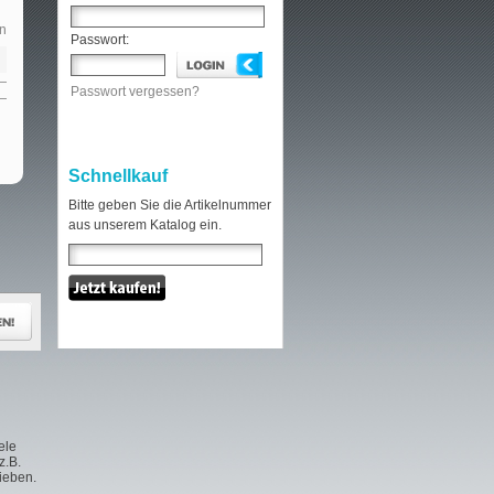
n
Passwort:
Passwort vergessen?
Schnellkauf
Bitte geben Sie die Artikelnummer
aus unserem Katalog ein.
ele
z.B.
hieben.