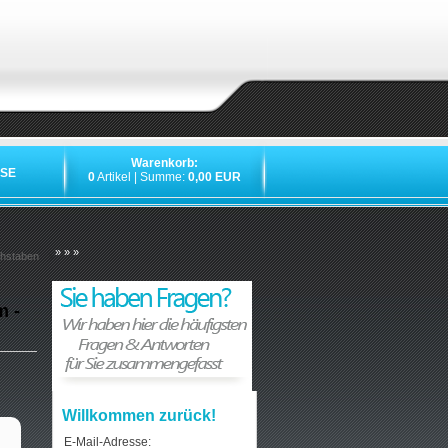
Warenkorb:
SE
0
Artikel | Summe:
0,00 EUR
»
»
»
chstaben
m -
Willkommen zurück!
E-Mail-Adresse: