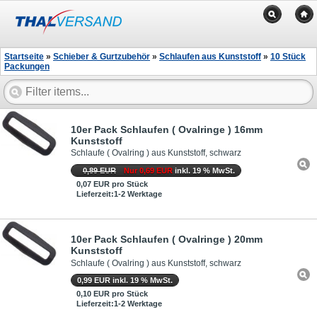
Startseite
»
Schieber & Gurtzubehör
»
Schlaufen aus Kunststoff
»
10 Stück
Packungen
10er Pack Schlaufen ( Ovalringe ) 16mm
Kunststoff
Schlaufe ( Ovalring ) aus Kunststoff, schwarz
0,89 EUR
Nur 0,69 EUR
inkl. 19 % MwSt.
0,07 EUR pro Stück
Lieferzeit:1-2 Werktage
10er Pack Schlaufen ( Ovalringe ) 20mm
Kunststoff
Schlaufe ( Ovalring ) aus Kunststoff, schwarz
0,99 EUR inkl. 19 % MwSt.
0,10 EUR pro Stück
Lieferzeit:1-2 Werktage