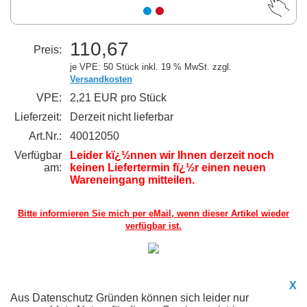
110,67
Preis:
je VPE: 50 Stück
inkl. 19 % MwSt. zzgl.
Versandkosten
VPE:
2,21 EUR pro Stück
Lieferzeit:
Derzeit nicht lieferbar
Art.Nr.:
40012050
Verfügbar
Leider kï¿½nnen wir Ihnen derzeit noch
am:
keinen Liefertermin fï¿½r einen neuen
Wareneingang mitteilen.
Bitte informieren Sie mich per eMail,
wenn dieser Artikel wieder
verfügbar ist.
X
Aus Datenschutz Gründen können sich leider nur