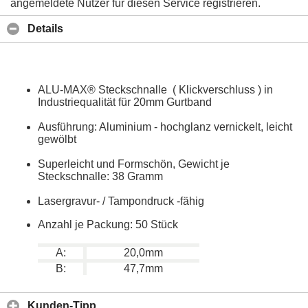
angemeldete Nutzer für diesen Service registrieren.
Details
ALU-MAX® Steckschnalle ( Klickverschluss ) in
Industriequalität für 20mm Gurtband
Ausführung: Aluminium - hochglanz vernickelt, leicht
gewölbt
Superleicht und Formschön, Gewicht je
Steckschnalle: 38 Gramm
Lasergravur- / Tampondruck -fähig
Anzahl je Packung: 50 Stück
A:
20,0mm
B:
47,7mm
Kunden-Tipp