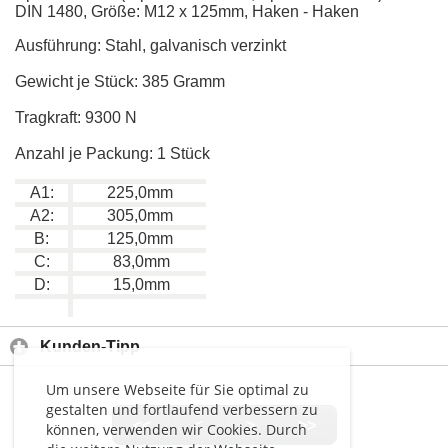
DIN 1480, Größe: M12 x 125mm, Haken - Haken
Ausführung: Stahl, galvanisch verzinkt
Gewicht je Stück: 385 Gramm
Tragkraft: 9300 N
Anzahl je Packung: 1 Stück
A1:
225,0mm
A2:
305,0mm
B:
125,0mm
C:
83,0mm
D:
15,0mm
Kunden-Tipp
Um unsere Webseite für Sie optimal zu
gestalten und fortlaufend verbessern zu
<<
<
>
>>
können, verwenden wir Cookies. Durch