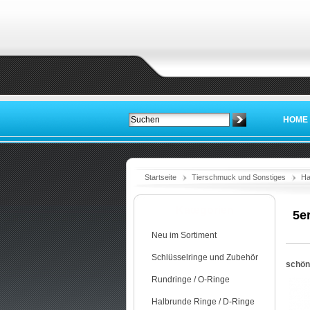
HOME
Startseite
Tierschmuck und Sonstiges
Ha
Kategorien
5e
Neu im Sortiment
Schlüsselringe und Zubehör
schön
Rundringe / O-Ringe
Halbrunde Ringe / D-Ringe