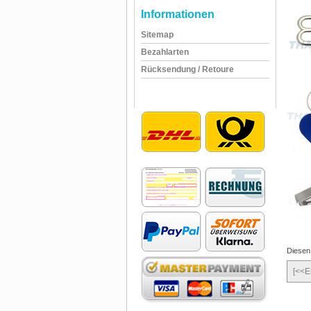
Informationen
Sitemap
Bezahlarten
Rücksendung / Retoure
Diesen
[<<E