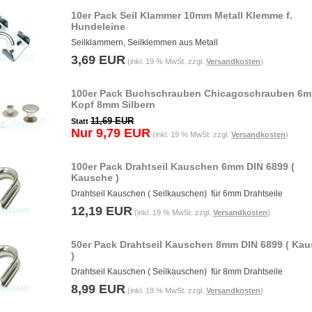
10er Pack Seil Klammer 10mm Metall Klemme f.
Hundeleine
Seilklammern, Seilklemmen aus Metall
3,69 EUR
(inkl. 19 % MwSt. zzgl.
Versandkosten
)
100er Pack Buchschrauben Chicagoschrauben 6
Kopf 8mm Silbern
11,69 EUR
Statt
Nur 9,79 EUR
(inkl. 19 % MwSt. zzgl.
Versandkosten
)
100er Pack Drahtseil Kauschen 6mm DIN 6899 (
Kausche )
Drahtseil Kauschen ( Seilkauschen) für 6mm Drahtseile
12,19 EUR
(inkl. 19 % MwSt. zzgl.
Versandkosten
)
50er Pack Drahtseil Kauschen 8mm DIN 6899 ( Ka
)
Drahtseil Kauschen ( Seilkauschen) für 8mm Drahtseile
8,99 EUR
(inkl. 19 % MwSt. zzgl.
Versandkosten
)