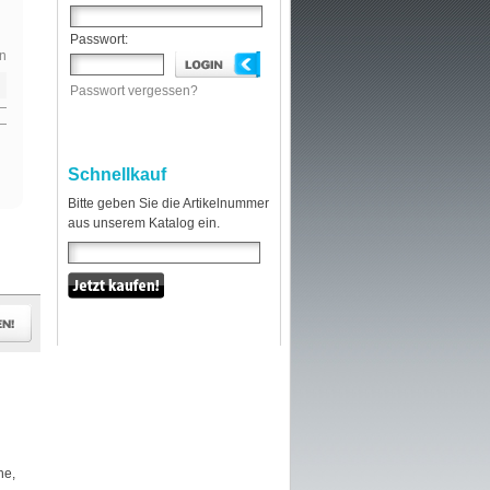
Passwort:
n
Passwort vergessen?
Schnellkauf
Bitte geben Sie die Artikelnummer
aus unserem Katalog ein.
he,