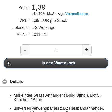
1,39
Preis:
inkl. 19 % MwSt. zzgl.
Versandkosten
VPE:
1,39 EUR pro Stück
Lieferzeit:
1-2 Werktage
Art.Nr.:
1011521
-
+
In den Warenkorb
Details
funkelnder Strass Anhänger ( Bling Bling ), Motiv:
Knochen / Bone
universell verwendbar als z.B.: Halsbandanhänger,