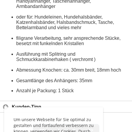
Handyanhänger, Taschenanhänger,
Armbandanhänger
oder für: Hundeleinen, Hundehalsbänder,
Katzenhalsbänder, Halsbandschmuck, Tasche,
Bettelarmband und vieles mehr
filigrane Verarbeitung, sehr ansprechende Stücke,
besetzt mit funkelnden Kristallen
Ausführung mit Splitring und
Schmuckkarabinerhaken ( verchromt )
Abmessung Knochen: ca. 30mm breit, 18mm hoch
Gesamtlänge des Anhängers: 35mm
Anzahl je Packung: 1 Stück
Kunden-Tipp
Um unsere Webseite für Sie optimal zu
gestalten und fortlaufend verbessern zu
<<
<
>
>>
können, verwenden wir Cookies. Durch