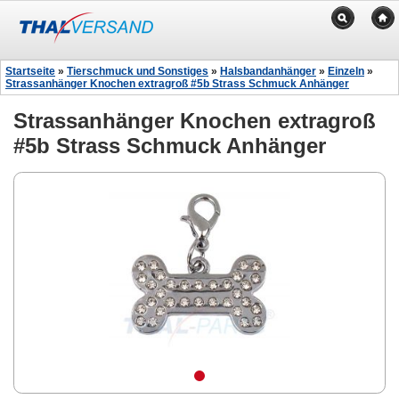
Startseite
»
Tierschmuck und Sonstiges
»
Halsbandanhänger
»
Einzeln
»
Strassanhänger Knochen extragroß #5b Strass Schmuck Anhänger
Strassanhänger Knochen extragroß
#5b Strass Schmuck Anhänger