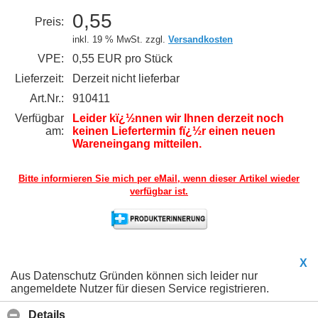
0,55
Preis:
inkl. 19 % MwSt. zzgl.
Versandkosten
VPE:
0,55 EUR pro Stück
Lieferzeit:
Derzeit nicht lieferbar
Art.Nr.:
910411
Verfügbar
Leider kï¿½nnen wir Ihnen derzeit noch
am:
keinen Liefertermin fï¿½r einen neuen
Wareneingang mitteilen.
Bitte informieren Sie mich per eMail,
wenn dieser Artikel wieder
verfügbar ist.
X
Aus Datenschutz Gründen können sich leider nur
angemeldete Nutzer für diesen Service registrieren.
Details