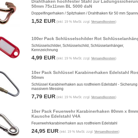
Drahthaken hochfester Stahl zur Ladungssicherun
50mm 75x11mm BL 5000 daN
Doppelfingerhaken / Spitzhaken / Drahthaken für 50 mm Spann
1,52 EUR
(inkl. 19 % MwSt. zzgl.
Versandkosten
)
100er Pack Schlüsselschilder Rot Schlüsselanhän
Schlüsselschilder, Schlüsselschild, Schlüsselanhänger,
Kennzeichnung
4,99 EUR
(inkl. 19 % MwSt. zzgl.
Versandkosten
)
10er Pack Schlüssel Karabinerhaken Edelstahl Ros
50mm
Schlüssel Karabinerhaken aus rostfreiem Edelstahl - Sicherung
massivem Messing
7,79 EUR
(inkl. 19 % MwSt. zzgl.
Versandkosten
)
10er Pack Feuerwehr Karabinerhaken 80mm x 8mm
Kausche Edelstahl V4A
Feuerwehrkarabinerhaken aus rostfreiem Edelstahl
24,95 EUR
(inkl. 19 % MwSt. zzgl.
Versandkosten
)