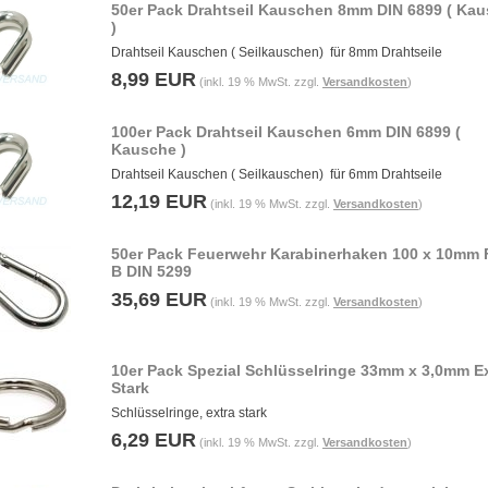
50er Pack Drahtseil Kauschen 8mm DIN 6899 ( Ka
)
Drahtseil Kauschen ( Seilkauschen) für 8mm Drahtseile
8,99 EUR
(inkl. 19 % MwSt. zzgl.
Versandkosten
)
100er Pack Drahtseil Kauschen 6mm DIN 6899 (
Kausche )
Drahtseil Kauschen ( Seilkauschen) für 6mm Drahtseile
12,19 EUR
(inkl. 19 % MwSt. zzgl.
Versandkosten
)
50er Pack Feuerwehr Karabinerhaken 100 x 10mm
B DIN 5299
35,69 EUR
(inkl. 19 % MwSt. zzgl.
Versandkosten
)
10er Pack Spezial Schlüsselringe 33mm x 3,0mm E
Stark
Schlüsselringe, extra stark
6,29 EUR
(inkl. 19 % MwSt. zzgl.
Versandkosten
)