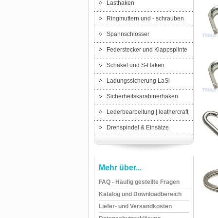
Lasthaken
Ringmuttern und - schrauben
Spannschlösser
Federstecker und Klappsplinte
Schäkel und S-Haken
Ladungssicherung LaSi
Sicherheitskarabinerhaken
Lederbearbeitung | leathercraft
Drehspindel & Einsätze
Mehr über...
FAQ - Häufig gestellte Fragen
Katalog und Downloadbereich
Liefer- und Versandkosten