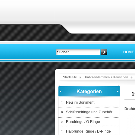
HOME
Startseite
Drahtseilklemmen + Kauschen
Kategorien
1
Neu im Sortiment
Draht
Schlüsselringe und Zubehör
Rundringe / O-Ringe
Halbrunde Ringe / D-Ringe