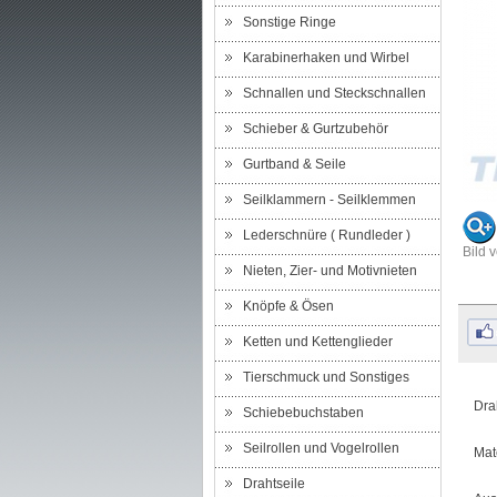
Sonstige Ringe
Karabinerhaken und Wirbel
Schnallen und Steckschnallen
Schieber & Gurtzubehör
Gurtband & Seile
Seilklammern - Seilklemmen
Lederschnüre ( Rundleder )
Bild 
Nieten, Zier- und Motivnieten
Knöpfe & Ösen
Ketten und Kettenglieder
Tierschmuck und Sonstiges
Dra
Schiebebuchstaben
Seilrollen und Vogelrollen
Mat
Drahtseile