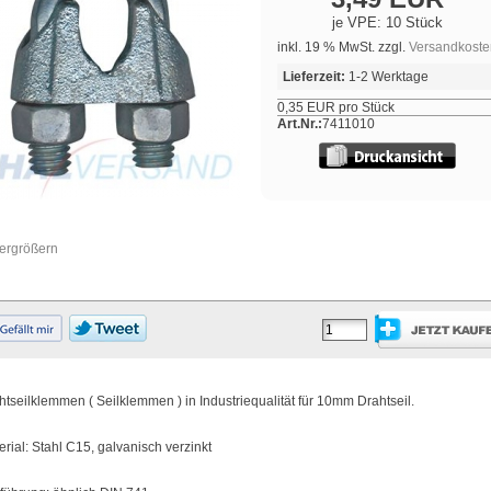
je VPE: 10 Stück
inkl. 19 % MwSt. zzgl.
Versandkoste
Lieferzeit:
1-2 Werktage
0,35 EUR pro Stück
Art.Nr.:
7411010
vergrößern
htseilklemmen ( Seilklemmen ) in Industriequalität für 10mm Drahtseil.
erial: Stahl C15, galvanisch verzinkt