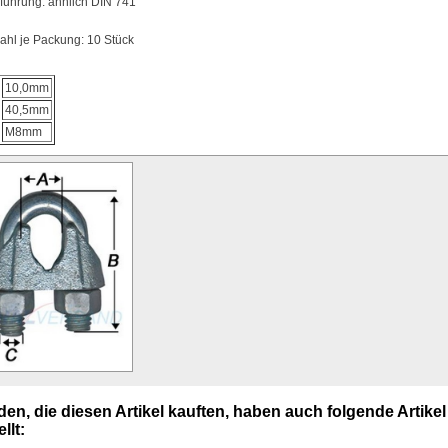
führung: ähnlich DIN 741
ahl je Packung: 10 Stück
10,0mm
40,5mm
M8mm
en, die diesen Artikel kauften, haben auch folgende Artikel
llt: