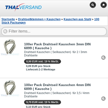
Startseite
»
Drahtseilklemmen + Kauschen
»
Kauschen aus Stahl
»
100
Stück Packungen
100er Pack Drahtseil Kauschen 3mm DIN
6899 ( Kausche )
Drahtseil Kauschen ( Seilkauschen) für 2 / 3mm
Drahtseile
8,99 EUR inkl. 19 % MwSt.
0,09 EUR pro Stück
Lieferzeit:1-2 Werktage
100er Pack Drahtseil Kauschen 4mm DIN
6899 ( Kausche )
Drahtseil Kauschen ( Seilkauschen) für 3,5 / 4mm
Drahtseile
9,79 EUR inkl. 19 % MwSt.
0,10 EUR pro Stück