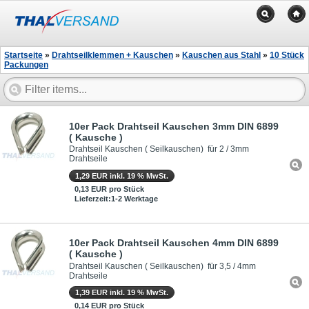
Startseite
»
Drahtseilklemmen + Kauschen
»
Kauschen aus Stahl
»
10 Stück
Packungen
10er Pack Drahtseil Kauschen 3mm DIN 6899
( Kausche )
Drahtseil Kauschen ( Seilkauschen) für 2 / 3mm
Drahtseile
1,29 EUR inkl. 19 % MwSt.
0,13 EUR pro Stück
Lieferzeit:1-2 Werktage
10er Pack Drahtseil Kauschen 4mm DIN 6899
( Kausche )
Drahtseil Kauschen ( Seilkauschen) für 3,5 / 4mm
Drahtseile
1,39 EUR inkl. 19 % MwSt.
0,14 EUR pro Stück