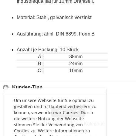
Industriequalität für 10mm Drahtseil.
Material: Stahl, galvanisch verzinkt
Ausführung: ähnl. DIN 6899, Form B
Anzahl je Packung: 10 Stück
A:
38mm
B:
24mm
C:
10mm
Kunden-Tipp
Um unsere Webseite für Sie optimal zu
gestalten und fortlaufend verbessern zu
<<
<
können, verwenden wir Cookies. Durch
die weitere Nutzung der Webseite
Artikel
6 von 6
in dieser Kategorie
stimmen Sie der Verwendung von
Cookies zu. Weitere Informationen zu