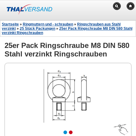
Startseite
»
Ringmuttern und - schrauben
»
Ringschrauben aus Stahl
verzinkt
»
25 Stück Packungen
»
25er Pack Ringschraube M8 DIN 580 Stahl
verzinkt Ringschrauben
25er Pack Ringschraube M8 DIN 580
Stahl verzinkt Ringschrauben