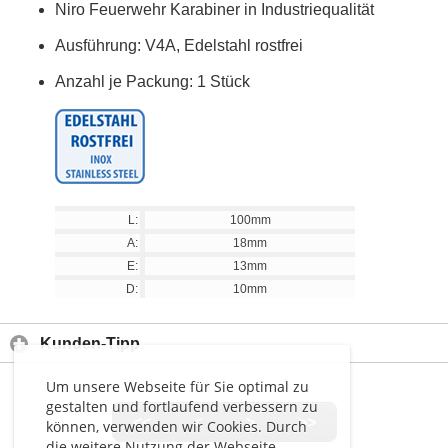
Niro Feuerwehr Karabiner in Industriequalität
Ausführung: V4A, Edelstahl rostfrei
Anzahl je Packung: 1 Stück
L:
100mm
A:
18mm
E:
13mm
D:
10mm
Kunden-Tipp
Um unsere Webseite für Sie optimal zu
gestalten und fortlaufend verbessern zu
<<
<
>
>>
können, verwenden wir Cookies. Durch
die weitere Nutzung der Webseite