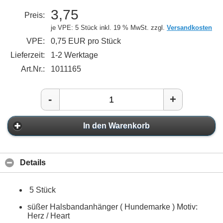
3,75
Preis:
je VPE: 5 Stück
inkl. 19 % MwSt. zzgl.
Versandkosten
VPE:
0,75 EUR pro Stück
Lieferzeit:
1-2 Werktage
Art.Nr.:
1011165
-
+
In den Warenkorb
Details
5 Stück
süßer Halsbandanhänger ( Hundemarke ) Motiv:
Herz / Heart