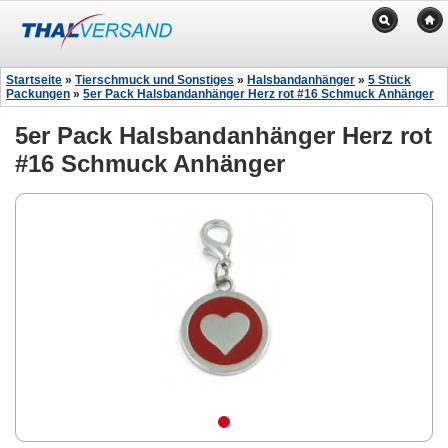
Startseite
»
Tierschmuck und Sonstiges
»
Halsbandanhänger
»
5 Stück
Packungen
»
5er Pack Halsbandanhänger Herz rot #16 Schmuck Anhänger
5er Pack Halsbandanhänger Herz rot
#16 Schmuck Anhänger