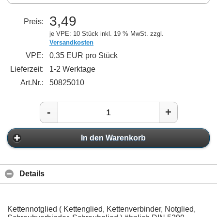
3,49
Preis:
je VPE: 10 Stück
inkl. 19 % MwSt. zzgl.
Versandkosten
VPE:
0,35 EUR pro Stück
Lieferzeit:
1-2 Werktage
Art.Nr.:
50825010
-
+
In den Warenkorb
Details
Kettennotglied ( Kettenglied, Kettenverbinder, Notglied,