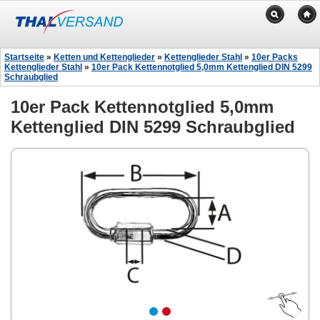
Startseite
»
Ketten und Kettenglieder
»
Kettenglieder Stahl
»
10er Packs
Kettenglieder Stahl
»
10er Pack Kettennotglied 5,0mm Kettenglied DIN 5299
Schraubglied
10er Pack Kettennotglied 5,0mm
Kettenglied DIN 5299 Schraubglied