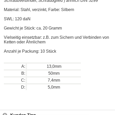
Schraubverbinder, Schraubglied ) ähnlich DIN 5299
Material: Stahl, verzinkt, Farbe: Silbern
SWL: 120 daN
Gewicht je Stück: ca. 20 Gramm
Vielseitig einsetzbar: z.B. zum Sichern und Verbinden von
Ketten oder Ähnlichem
Anzahl je Packung: 10 Stück
A:
13,0mm
B:
50mm
C:
7,4mm
D:
5,0mm