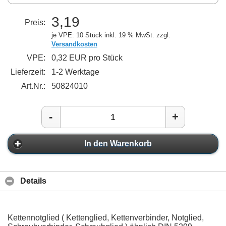
3,19
Preis:
je VPE: 10 Stück
inkl. 19 % MwSt. zzgl.
Versandkosten
VPE:
0,32 EUR pro Stück
Lieferzeit:
1-2 Werktage
Art.Nr.:
50824010
-
+
In den Warenkorb
Details
Kettennotglied ( Kettenglied, Kettenverbinder, Notglied,