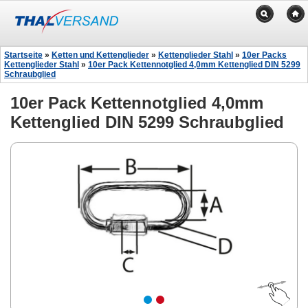
Startseite
»
Ketten und Kettenglieder
»
Kettenglieder Stahl
»
10er Packs
Kettenglieder Stahl
»
10er Pack Kettennotglied 4,0mm Kettenglied DIN 5299
Schraubglied
10er Pack Kettennotglied 4,0mm
Kettenglied DIN 5299 Schraubglied