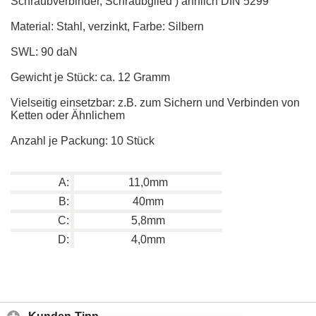
Schraubverbinder, Schraubglied ) ähnlich DIN 5299
Material: Stahl, verzinkt, Farbe: Silbern
SWL: 90 daN
Gewicht je Stück: ca. 12 Gramm
Vielseitig einsetzbar: z.B. zum Sichern und Verbinden von
Ketten oder Ähnlichem
Anzahl je Packung: 10 Stück
A:
11,0mm
B:
40mm
C:
5,8mm
D:
4,0mm