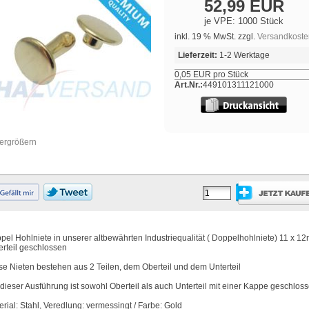
52,99 EUR
je VPE: 1000 Stück
inkl. 19 % MwSt. zzgl.
Versandkoste
Lieferzeit:
1-2 Werktage
0,05 EUR pro Stück
Art.Nr.:
449101311121000
vergrößern
pel Hohlniete in unserer altbewährten Industriequalität ( Doppelhohlniete) 11 x 1
erteil geschlossen
se Nieten bestehen aus 2 Teilen, dem Oberteil und dem Unterteil
 dieser Ausführung ist sowohl Oberteil als auch Unterteil mit einer Kappe geschlos
erial: Stahl, Veredlung: vermessingt / Farbe: Gold