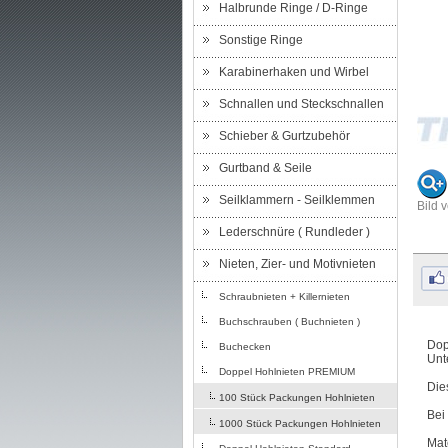
Halbrunde Ringe / D-Ringe
Sonstige Ringe
Karabinerhaken und Wirbel
Schnallen und Steckschnallen
Schieber & Gurtzubehör
Gurtband & Seile
Seilklammern - Seilklemmen
Bild 
Lederschnüre ( Rundleder )
Nieten, Zier- und Motivnieten
Schraubnieten + Killernieten
Buchschrauben ( Buchnieten )
Dop
Buchecken
Unt
Doppel Hohlnieten PREMIUM
Die
100 Stück Packungen Hohlnieten
Bei
1000 Stück Packungen Hohlnieten
Mat