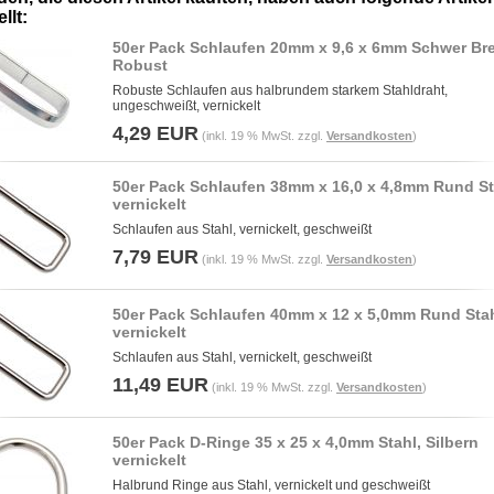
llt:
50er Pack Schlaufen 20mm x 9,6 x 6mm Schwer Bre
Robust
Robuste Schlaufen aus halbrundem starkem Stahldraht,
ungeschweißt, vernickelt
4,29 EUR
(inkl. 19 % MwSt. zzgl.
Versandkosten
)
50er Pack Schlaufen 38mm x 16,0 x 4,8mm Rund St
vernickelt
Schlaufen aus Stahl, vernickelt, geschweißt
7,79 EUR
(inkl. 19 % MwSt. zzgl.
Versandkosten
)
50er Pack Schlaufen 40mm x 12 x 5,0mm Rund Stah
vernickelt
Schlaufen aus Stahl, vernickelt, geschweißt
11,49 EUR
(inkl. 19 % MwSt. zzgl.
Versandkosten
)
50er Pack D-Ringe 35 x 25 x 4,0mm Stahl, Silbern
vernickelt
Halbrund Ringe aus Stahl, vernickelt und geschweißt