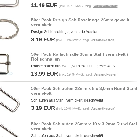
11,49 EUR
(inkl. 19 % MwSt. zzgl.
Versandkosten
)
50er Pack Design Schlüsselringe 26mm gewellt
vernickelt
Design Schlüsselringe, verzierte Version
3,19 EUR
(inkl. 19 % MwSt. zzgl.
Versandkosten
)
50er Pack Rollschnalle 30mm Stahl vernickelt /
Rollschnallen
Rollschnallen aus Stahl, vernickelt und geschweißt
13,99 EUR
(inkl. 19 % MwSt. zzgl.
Versandkosten
)
50er Pack Schlaufen 22mm x 8 x 3,0mm Rund Stahl
vernickelt
Schlaufen aus Stahl, vernickelt, geschweißt
3,19 EUR
(inkl. 19 % MwSt. zzgl.
Versandkosten
)
50er Pack Schlaufen 26mm x 10 x 3,2mm Rund Stah
vernickelt
Schlaufen aus Stahl, vernickelt, geschweißt