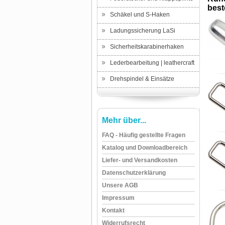
beste
Schäkel und S-Haken
Ladungssicherung LaSi
Sicherheitskarabinerhaken
Lederbearbeitung | leathercraft
Drehspindel & Einsätze
Mehr über...
FAQ - Häufig gestellte Fragen
Katalog und Downloadbereich
Liefer- und Versandkosten
Datenschutzerklärung
Unsere AGB
Impressum
Kontakt
Widerrufsrecht