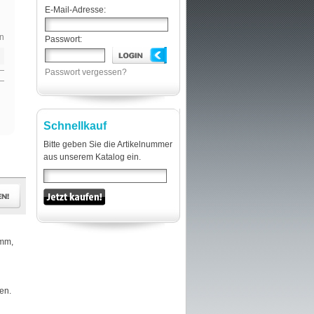
E-Mail-Adresse:
n
Passwort:
Passwort vergessen?
Schnellkauf
Bitte geben Sie die Artikelnummer
aus unserem Katalog ein.
2mm,
sen.