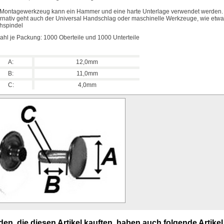
 Montagewerkzeug kann ein Hammer und eine harte Unterlage verwendet werden.
ernativ geht auch der Universal Handschlag oder maschinelle Werkzeuge, wie etwa
hspindel
ahl je Packung: 1000 Oberteile und 1000 Unterteile
A:
12,0mm
B:
11,0mm
C:
4,0mm
en, die diesen Artikel kauften, haben auch folgende Artikel