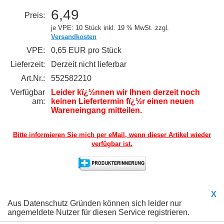
6,49
Preis:
je VPE: 10 Stück
inkl. 19 % MwSt. zzgl.
Versandkosten
VPE:
0,65 EUR pro Stück
Lieferzeit:
Derzeit nicht lieferbar
Art.Nr.:
552582210
Verfügbar
Leider kï¿½nnen wir Ihnen derzeit noch
am:
keinen Liefertermin fï¿½r einen neuen
Wareneingang mitteilen.
Bitte informieren Sie mich per eMail,
wenn dieser Artikel wieder
verfügbar ist.
X
Aus Datenschutz Gründen können sich leider nur
angemeldete Nutzer für diesen Service registrieren.