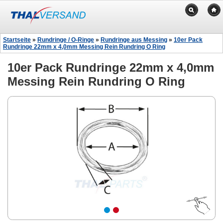
Startseite
»
Rundringe / O-Ringe
»
Rundringe aus Messing
»
10er Pack
Rundringe 22mm x 4,0mm Messing Rein Rundring O Ring
10er Pack Rundringe 22mm x 4,0mm
Messing Rein Rundring O Ring