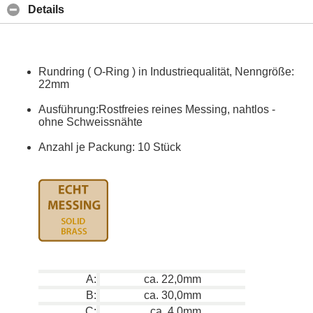
Details
Rundring ( O-Ring ) in Industriequalität, Nenngröße:
22mm
Ausführung:Rostfreies reines Messing, nahtlos -
ohne Schweissnähte
Anzahl je Packung: 10 Stück
A:
ca. 22,0mm
B:
ca. 30,0mm
C:
ca. 4,0mm