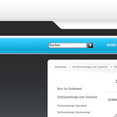
HOME
Startseite
Schlüsselringe und Zubehör
He
Kategorien
Neu im Sortiment
Schlüsselringe und Zubehör
Schlüs
Schlüsselringe Standard
Schlüsselringe Vermessingt