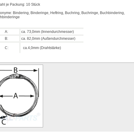
ahl je Packung: 10 Stück
onyme: Bindering, Binderinge, Heftring, Buchring, Buchringe, Buchbindering,
hbinderinge
A:
ca. 73,0mm (Innendurchmesser)
B:
ca. 82,0mm (Außendurchmesser)
C:
ca.4,0mm (Drahtstärke)