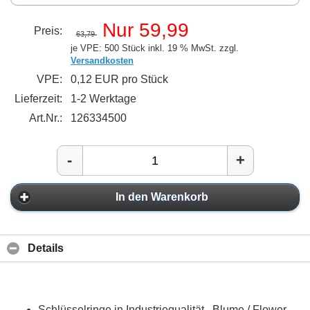
Nur 59,99
Preis:
63,79
je VPE: 500 Stück
inkl. 19 % MwSt. zzgl.
Versandkosten
VPE:
0,12 EUR pro Stück
Lieferzeit:
1-2 Werktage
Art.Nr.:
126334500
-
+
In den Warenkorb
Details
Schlüsselringe in Industriequalität , Blume / Flower