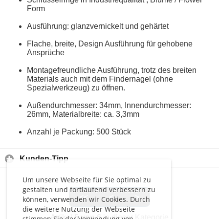
Form
Ausführung: glanzvernickelt und gehärtet
Flache, breite, Design Ausführung für gehobene
Ansprüche
Montagefreundliche Ausführung, trotz des breiten
Materials auch mit dem Findernagel (ohne
Spezialwerkzeug) zu öffnen.
Außendurchmesser: 34mm, Innendurchmesser:
26mm, Materialbreite: ca. 3,3mm
Anzahl je Packung: 500 Stück
Kunden-Tipp
Um unsere Webseite für Sie optimal zu
gestalten und fortlaufend verbessern zu
<<
<
>
können, verwenden wir Cookies. Durch
die weitere Nutzung der Webseite
Artikel
5 von 6
in dieser Kategorie
stimmen Sie der Verwendung von