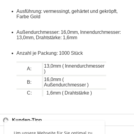
Ausführung: vermessingt, gehärtet und gekröpft,
Farbe Gold
Außendurchmesser: 16,0mm, Innendurchmesser:
13,0mm, Drahtstärke: 1,6mm
Anzahl je Packung: 1000 Stück
13,0mm ( Innendurchmesser
A:
)
16,0mm (
B:
Außendurchmesser )
C:
1,6mm ( Drahtstärke )
Kunden-Tipp
Um unsere Webseite für Sie optimal zu