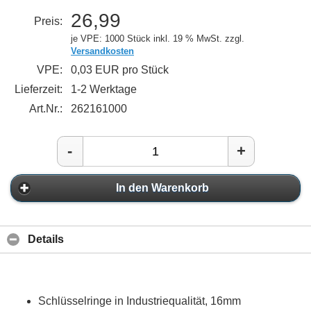
26,99
Preis:
je VPE: 1000 Stück
inkl. 19 % MwSt. zzgl.
Versandkosten
VPE:
0,03 EUR pro Stück
Lieferzeit:
1-2 Werktage
Art.Nr.:
262161000
-
+
In den Warenkorb
Details
Schlüsselringe in Industriequalität, 16mm