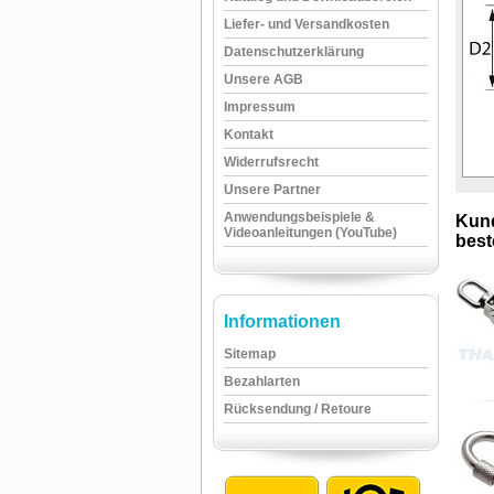
Liefer- und Versandkosten
Datenschutzerklärung
Unsere AGB
Impressum
Kontakt
Widerrufsrecht
Unsere Partner
Anwendungsbeispiele &
Kund
Videoanleitungen (YouTube)
beste
Informationen
Sitemap
Bezahlarten
Rücksendung / Retoure