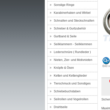
Sonstige Ringe
Karabinerhaken und Wirbel
Schnallen und Steckschnallen
Schieber & Gurtzubehör
Gurtband & Seile
Seilklammern - Seilklemmen
Lederschnüre ( Rundleder )
Nieten, Zier- und Motivnieten
Bild 
Knöpfe & Ösen
Ketten und Kettenglieder
Tierschmuck und Sonstiges
Schiebebuchstaben
Seilrollen und Vogelrollen
Sicher
Drahtseile
Maxima