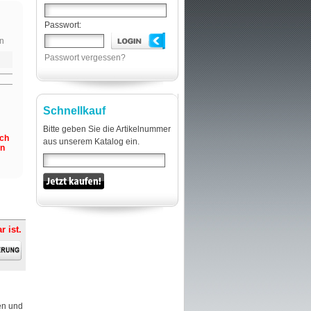
Passwort:
n
Passwort vergessen?
Schnellkauf
Bitte geben Sie die Artikelnummer
och
aus unserem Katalog ein.
en
r ist.
en und