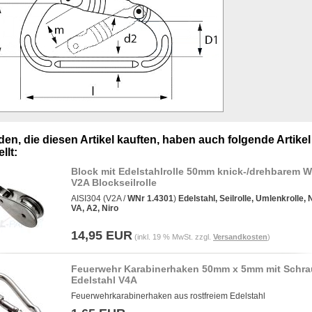
en, die diesen Artikel kauften, haben auch folgende Artikel
llt:
Block mit Edelstahlrolle 50mm knick-/drehbarem W
V2A Blockseilrolle
AISI304 (V2A /
WNr 1.4301
)
Edelstahl, Seilrolle, Umlenkrolle, N
VA, A2, Niro
14,95 EUR
(inkl. 19 % MwSt. zzgl.
Versandkosten
)
Feuerwehr Karabinerhaken 50mm x 5mm mit Schr
Edelstahl V4A
Feuerwehrkarabinerhaken aus rostfreiem Edelstahl