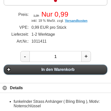
Nur 0,99
Preis:
1,29
inkl. 19 % MwSt. zzgl.
Versandkosten
VPE:
0,99 EUR pro Stück
Lieferzeit:
1-2 Werktage
Art.Nr.:
1011411
-
+
In den Warenkorb
Details
funkelnder Strass Anhänger ( Bling Bling ), Motiv:
Notenschlüssel