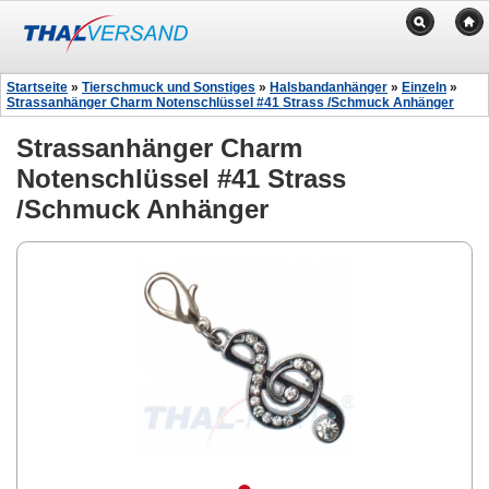
Startseite
»
Tierschmuck und Sonstiges
»
Halsbandanhänger
»
Einzeln
»
Strassanhänger Charm Notenschlüssel #41 Strass /Schmuck Anhänger
Strassanhänger Charm
Notenschlüssel #41 Strass
/Schmuck Anhänger