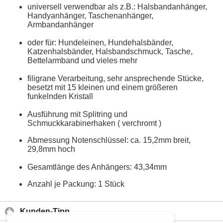
universell verwendbar als z.B.: Halsbandanhänger,
Handyanhänger, Taschenanhänger,
Armbandanhänger
oder für: Hundeleinen, Hundehalsbänder,
Katzenhalsbänder, Halsbandschmuck, Tasche,
Bettelarmband und vieles mehr
filigrane Verarbeitung, sehr ansprechende Stücke,
besetzt mit 15 kleinen und einem größeren
funkelnden Kristall
Ausführung mit Splitring und
Schmuckkarabinerhaken ( verchromt )
Abmessung Notenschlüssel: ca. 15,2mm breit,
29,8mm hoch
Gesamtlänge des Anhängers: 43,34mm
Anzahl je Packung: 1 Stück
Kunden-Tipp