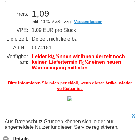
1,09
Preis:
inkl. 19 % MwSt. zzgl.
Versandkosten
VPE:
1,09 EUR pro Stück
Lieferzeit:
Derzeit nicht lieferbar
Art.Nr.:
6674181
Verfügbar
Leider kï¿½nnen wir Ihnen derzeit noch
am:
keinen Liefertermin fï¿½r einen neuen
Wareneingang mitteilen.
Bitte informieren Sie mich per eMail,
wenn dieser Artikel wieder
verfügbar ist.
X
Aus Datenschutz Gründen können sich leider nur
angemeldete Nutzer für diesen Service registrieren.
Details