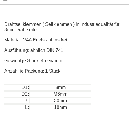
Drahtseilklemmen ( Seilklemmen ) in Industriequalität für
8mm Drahtseile.
Material: V4A Edelstahl rostfrei
Ausführung: ähnlich DIN 741
Gewicht je Stück: 45 Gramm
Anzahl je Packung: 1 Stück
D1:
8mm
D2:
M6mm
B:
30mm
L:
18mm