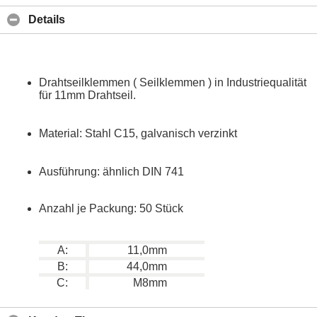
Details
Drahtseilklemmen ( Seilklemmen ) in Industriequalität
für 11mm Drahtseil.
Material: Stahl C15, galvanisch verzinkt
Ausführung: ähnlich DIN 741
Anzahl je Packung: 50 Stück
A:
11,0mm
B:
44,0mm
C:
M8mm