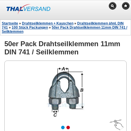
Startseite
»
Drahtseilklemmen + Kauschen
»
Drahtseilklemmen ähnl. DIN
741
»
100 Stück Packungen
»
50er Pack Drahtseilklemmen 11mm DIN 741 /
Seilklemmen
50er Pack Drahtseilklemmen 11mm
DIN 741 / Seilklemmen