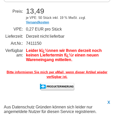
13,49
Preis:
je VPE: 50 Stück
inkl. 19 % MwSt. zzgl.
Versandkosten
VPE:
0,27 EUR pro Stück
Lieferzeit:
Derzeit nicht lieferbar
Art.Nr.:
7411150
Verfügbar
Leider kï¿½nnen wir Ihnen derzeit noch
am:
keinen Liefertermin fï¿½r einen neuen
Wareneingang mitteilen.
Bitte informieren Sie mich per eMail,
wenn dieser Artikel wieder
verfügbar ist.
X
Aus Datenschutz Gründen können sich leider nur
angemeldete Nutzer für diesen Service registrieren.