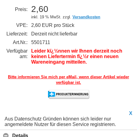
2,60
Preis:
inkl. 19 % MwSt. zzgl.
Versandkosten
VPE:
2,60 EUR pro Stück
Lieferzeit:
Derzeit nicht lieferbar
Art.Nr.:
5501711
Verfügbar
Leider kï¿½nnen wir Ihnen derzeit noch
am:
keinen Liefertermin fï¿½r einen neuen
Wareneingang mitteilen.
Bitte informieren Sie mich per eMail,
wenn dieser Artikel wieder
verfügbar ist.
X
Aus Datenschutz Gründen können sich leider nur
angemeldete Nutzer für diesen Service registrieren.
Details