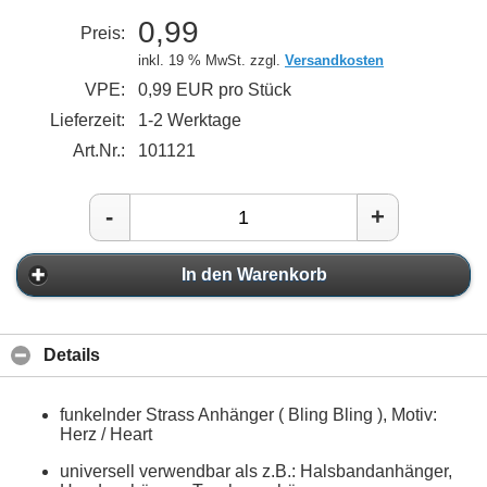
0,99
Preis:
inkl. 19 % MwSt. zzgl.
Versandkosten
VPE:
0,99 EUR pro Stück
Lieferzeit:
1-2 Werktage
Art.Nr.:
101121
-
+
In den Warenkorb
Details
funkelnder Strass Anhänger ( Bling Bling ), Motiv:
Herz / Heart
universell verwendbar als z.B.: Halsbandanhänger,