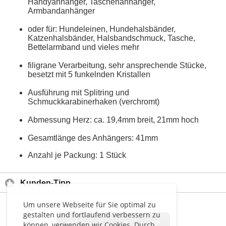
Handyanhänger, Taschenanhänger,
Armbandanhänger
oder für: Hundeleinen, Hundehalsbänder,
Katzenhalsbänder, Halsbandschmuck, Tasche,
Bettelarmband und vieles mehr
filigrane Verarbeitung, sehr ansprechende Stücke,
besetzt mit 5 funkelnden Kristallen
Ausführung mit Splitring und
Schmuckkarabinerhaken (verchromt)
Abmessung Herz: ca. 19,4mm breit, 21mm hoch
Gesamtlänge des Anhängers: 41mm
Anzahl je Packung: 1 Stück
Kunden-Tipp
Um unsere Webseite für Sie optimal zu
gestalten und fortlaufend verbessern zu
<<
<
>
>>
können, verwenden wir Cookies. Durch