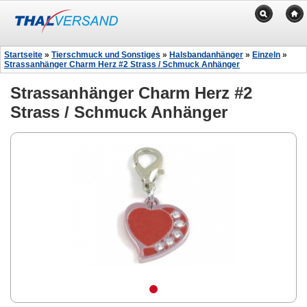
Startseite
»
Tierschmuck und Sonstiges
»
Halsbandanhänger
»
Einzeln
»
Strassanhänger Charm Herz #2 Strass / Schmuck Anhänger
Strassanhänger Charm Herz #2
Strass / Schmuck Anhänger