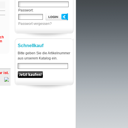
Passwort:
Passwort vergessen?
och
en
Schnellkauf
Bitte geben Sie die Artikelnummer
aus unserem Katalog ein.
r ist.