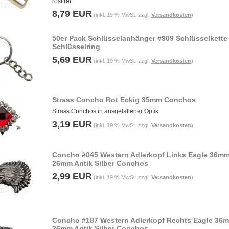
rostfrei
8,79 EUR
(inkl. 19 % MwSt. zzgl.
Versandkosten
)
50er Pack Schlüsselanhänger #909 Schlüsselkette
Schlüsselring
5,69 EUR
(inkl. 19 % MwSt. zzgl.
Versandkosten
)
Strass Concho Rot Eckig 35mm Conchos
Strass Conchos in ausgefallener Optik
3,19 EUR
(inkl. 19 % MwSt. zzgl.
Versandkosten
)
Concho #045 Western Adlerkopf Links Eagle 36mm
26mm Antik Silber Conchos
2,99 EUR
(inkl. 19 % MwSt. zzgl.
Versandkosten
)
Concho #187 Western Adlerkopf Rechts Eagle 36
26mm Antik Silber Conchos