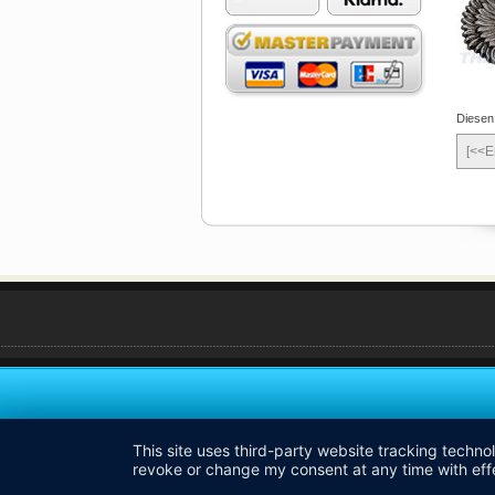
Diesen
[<<E
This site uses third-party website tracking techno
revoke or change my consent at any time with effe