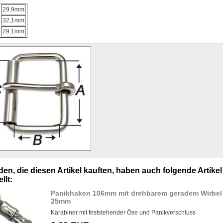
29,9mm
32,1mm
29,1mm
en, die diesen Artikel kauften, haben auch folgende Artikel
llt:
Panikhaken 106mm mit drehbarem geradem Wirbel
25mm
Karabiner mit feststehender Öse und Panikverschluss