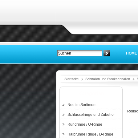
HOME
Startseite
Schnallen und Steckschnallen
Kategorien
Neu im Sortiment
Rolls
Schlüsselringe und Zubehör
Rundringe / O-Ringe
Halbrunde Ringe / D-Ringe